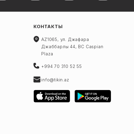
КОНТАКТЫ
AZ1065, ул. Джафара
Джаббарлы 44, BC Caspian
Plaza
+994 70 310 52 55
info@tikin.az