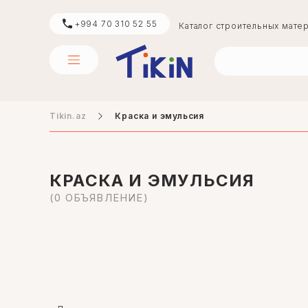
+994 70 310 52 55
Каталог строительных мате
Tikin.az
Краска и эмульсия
цемент
boya
КРАСКА И ЭМУЛЬСИЯ
(0 ОБЪЯВЛЕНИЕ)
digər