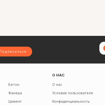
Подписаться
О НАС
Бетон
О нас
Фанера
Условия пользователя
Цемент
Конфиденциальность