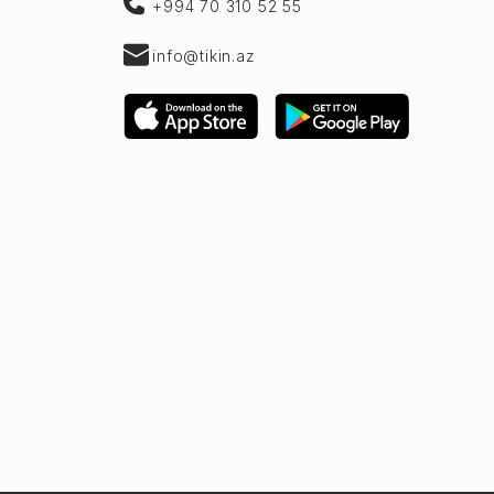
+994 70 310 52 55
info@tikin.az