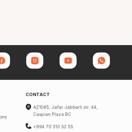
CONTACT
AZ1065, Jafar Jabbarli str. 44,
Caspian Plaza BC
ions
+994 70 310 52 55