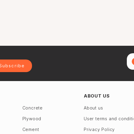
Subscribe
ABOUT US
Concrete
About us
Plywood
User terms and condit
Cement
Privacy Policy