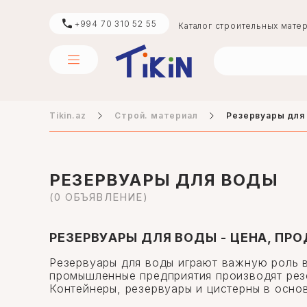
+994 70 310 52 55
Каталог строительных мате
Tikin.az
Строй. материал
Резервуары для
цемент
boya
РЕЗЕРВУАРЫ ДЛЯ ВОДЫ
(0 ОБЪЯВЛЕНИЕ)
digər
РЕЗЕРВУАРЫ ДЛЯ ВОДЫ - ЦЕНА, ПР
Резервуары для воды играют важную роль в
промышленные предприятия производят резе
Контейнеры, резервуары и цистерны в осно