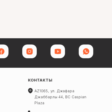
КОНТАКТЫ
AZ1065, ул. Джафара
Джаббарлы 44, BC Caspian
Plaza