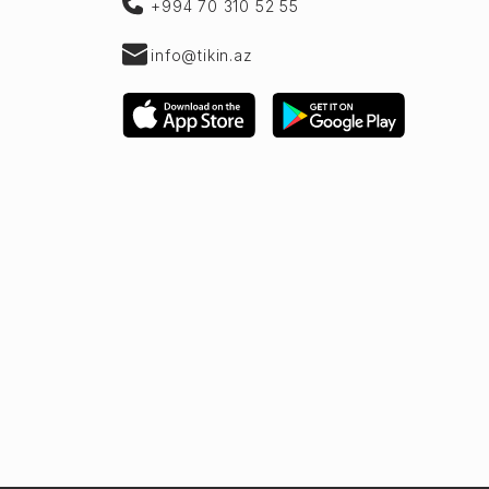
+994 70 310 52 55
info@tikin.az