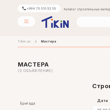
+994 70 310 52 55
Каталог строительных мате
Tikin.az
Мастера
цемент
boya
МАСТЕРА
(3 ОБЪЯВЛЕНИЕ)
digər
Стро
Дата
Бригада