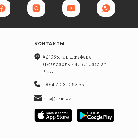
КОНТАКТЫ
AZ1065, ул. Джафара
Джаббарлы 44, BC Caspian
Plaza
+994 70 310 52 55
info@tikin.az