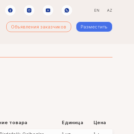
EN
AZ
Объявления заказчиков
Разместить
ние товара
Единица
Цена