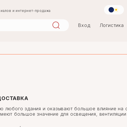
риалов и интернет-продажа
Вход
Логистика
aqlay
mərmər
penoplast
 ДОСТАВКА
ью любого здания и оказывают большое влияние на 
меют большое значение для освещения, вентиляции