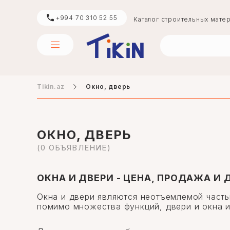
+994 70 310 52 55
Каталог строительных мате
Tikin.az
Окно, дверь
цемент
boya
ОКНО, ДВЕРЬ
(0 ОБЪЯВЛЕНИЕ)
digər
ОКНА И ДВЕРИ - ЦЕНА, ПРОДАЖА И
Окна и двери являются неотъемлемой част
помимо множества функций, двери и окна и