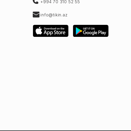
+994 70 310 52 55
info@tikin.az