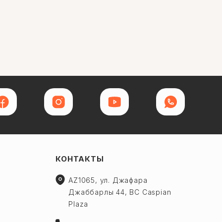
КОНТАКТЫ
AZ1065, ул. Джафара
Джаббарлы 44, BC Caspian
Plaza