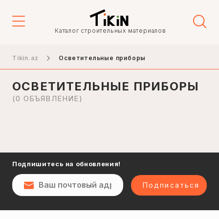
Каталог строительных материалов
Подвесные лампы
Tikin.az
Осветительные приборы
Настенные светильники
Настольные лампы
ОСВЕТИТЕЛЬНЫЕ ПРИБОРЫ
Уличные фонари
(0 ОБЪЯВЛЕНИЕ)
Споты и лампы
Аксессуары
Подпишитесь на обновления!
Подписаться