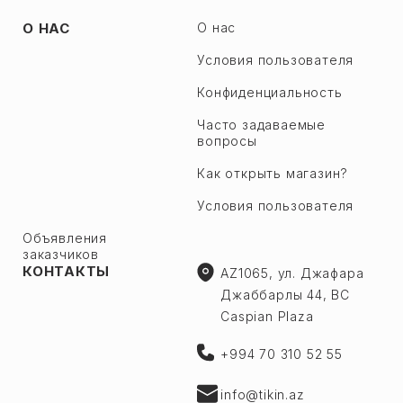
О НАС
О нас
Условия пользователя
Конфиденциальность
Часто задаваемые
вопросы
Как открыть магазин?
Условия пользователя
Объявления
заказчиков
КОНТАКТЫ
AZ1065, ул. Джафара
Джаббарлы 44, BC
Caspian Plaza
+994 70 310 52 55
info@tikin.az