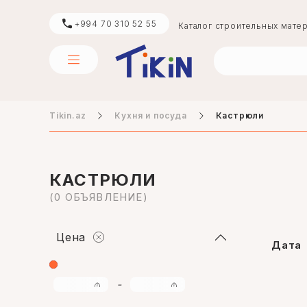
+994 70 310 52 55
Каталог строительных мате
Tikin.az
Кухня и посуда
Кастрюли
цемент
boya
КАСТРЮЛИ
(0 ОБЪЯВЛЕНИЕ)
digər
Цена
Дата
-