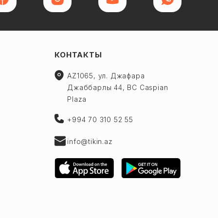
КОНТАКТЫ
AZ1065, ул. Джафара
Джаббарлы 44, BC Caspian
Plaza
+994 70 310 52 55
info@tikin.az