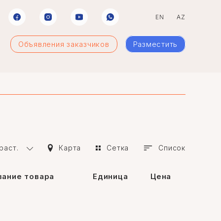
EN
AZ
Объявления заказчиков
Разместить
раст.
Карта
Сетка
Список
ание товара
Единица
Цена