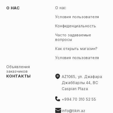
О НАС
О нас
Условия пользователя
Конфиденциальность
Часто задаваемые
вопросы
Как открыть магазин?
Условия пользователя
Объявления
заказчиков
КОНТАКТЫ
AZ1065, ул. Джафара
Джаббарлы 44, BC
Caspian Plaza
+994 70 310 52 55
info@tikin.az