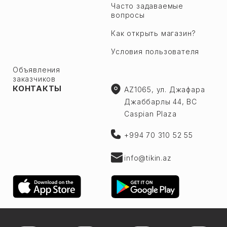
Часто задаваемые
вопросы
Как открыть магазин?
Условия пользователя
Объявления
заказчиков
КОНТАКТЫ
AZ1065, ул. Джафара
Джаббарлы 44, BC
Caspian Plaza
+994 70 310 52 55
info@tikin.az