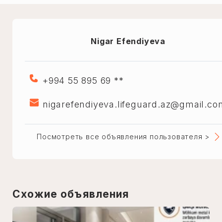
Nigar Efendiyeva
+994 55 895 69 **
nigarefendiyeva.lifeguard.az@gmail.co
Посмотреть все объявления пользователя >
Схожие объявления