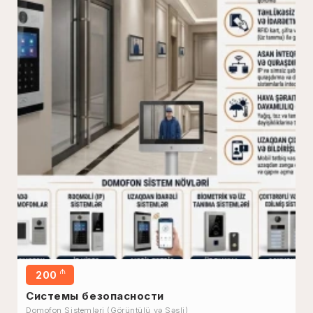
₼
200
Системы безопасности
Domofon Sistemləri (Görüntülü və Səsli)