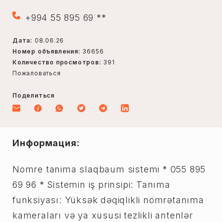
+994 55 895 69 **
Дата:
08.06.26
Номер объявления:
36656
Количество просмотров:
391
Пожаловаться
Поделиться
Информация:
Nomre tanima slaqbaum sistemi * 055 895
69 96 * Sistemin iş prinsipi: Tanıma
funksiyası: Yüksək dəqiqlikli nömrətanıma
kameraları və ya xüsusi tezlikli antenlər