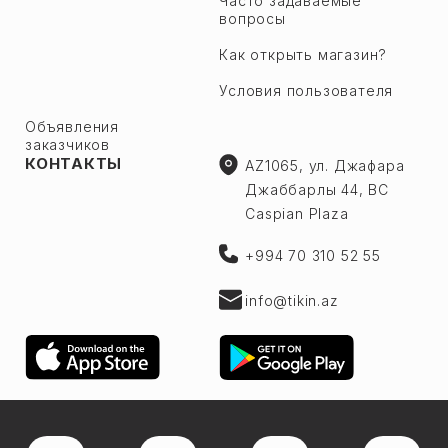
Часто задаваемые
вопросы
Как открыть магазин?
Условия пользователя
Объявления
заказчиков
КОНТАКТЫ
AZ1065, ул. Джафара
Джаббарлы 44, BC
Caspian Plaza
+994 70 310 52 55
info@tikin.az