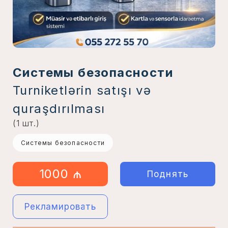
Системы безопасности
Turniketlərin satışı və
quraşdırılması
(1 шт.)
Системы безопасности
1000 ₼
Поднять
Рекламировать