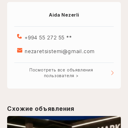
Aida Nezerli
+994 55 272 55 **
nezaretsistemi@gmail.com
Посмотреть все объявления
пользователя >
Схожие объявления