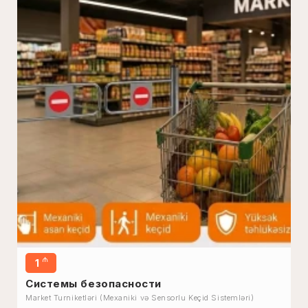
₼
1
Системы безопасности
Market Turniketləri (Mexaniki və Sensorlu Keçid Sistemləri)