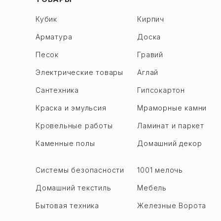
Кубик
Кирпич
Арматура
Доска
Песок
Гравий
Электрические товары
Аглай
Сантехника
Гипсокартон
Краска и эмульсия
Мраморные камни
Кровельные работы
Ламинат и паркет
Каменные полы
Домашний декор
Системы безопасности
1001 мелочь
Домашний текстиль
Мебель
Бытовая техника
Железные Ворота