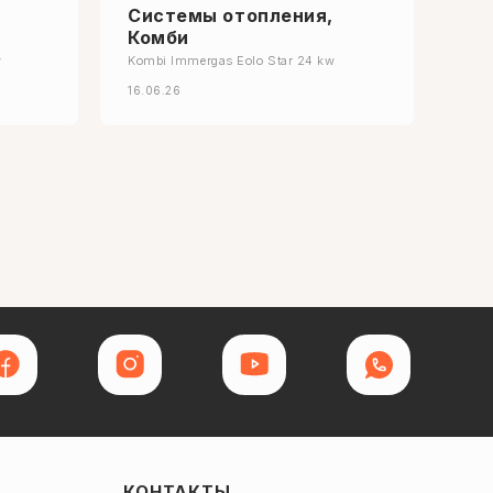
Системы отопления,
Комби
w
Kombi Immergas Eolo Star 24 kw
16.06.26
КОНТАКТЫ