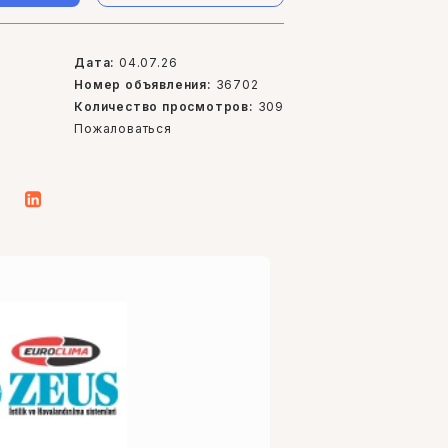
Дата:
04.07.26
Номер объявления:
36702
Количество просмотров:
309
Пожаловаться