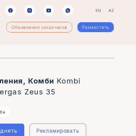
EN
AZ
Объявления заказчиков
Разместить
ления, Комби
Kombi
ergas Zeus 35
мби
днять
Рекламировать