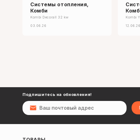
Системы отопления,
Сист
Комби
Комб
Kombi Decorall 32 kw
Kombi 
03.06.26
12.06.2
Подпишитесь на обновления!
ТОВАРЫ