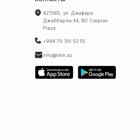
AZ1065, ул. Джафара
Джаббарлы 44, BC Caspian
Plaza
+994 70 310 52 55
info@tikin.az