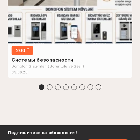
₼
200
Системы безопасности
Domofon Sistemləri (Görüntülü və Səsli)
03.06.26
Подпишитесь на обновления!