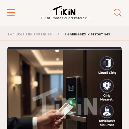
Tikinti materialları kataloqu
Təhlükəsizlik sistemləri
Təhlükəsizlik sistemləri