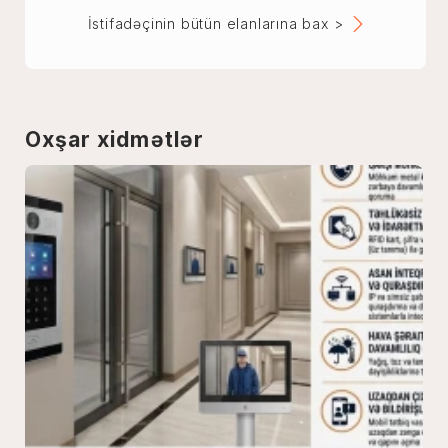
İstifadəçinin bütün elanlarına bax >
Oxşar xidmətlər