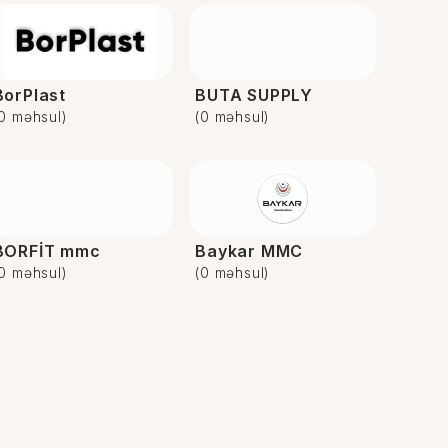
BorPlast
BUTA SUPPLY
(0 məhsul)
(0 məhsul)
BORFİT mmc
Baykar MMC
(0 məhsul)
(0 məhsul)