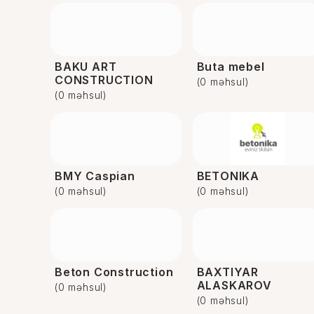
BAKU ART
Buta mebel
CONSTRUCTION
(0 məhsul)
(0 məhsul)
BMY Caspian
BETONIKA
(0 məhsul)
(0 məhsul)
Beton Construction
BAXTIYAR
ALASKAROV
(0 məhsul)
(0 məhsul)