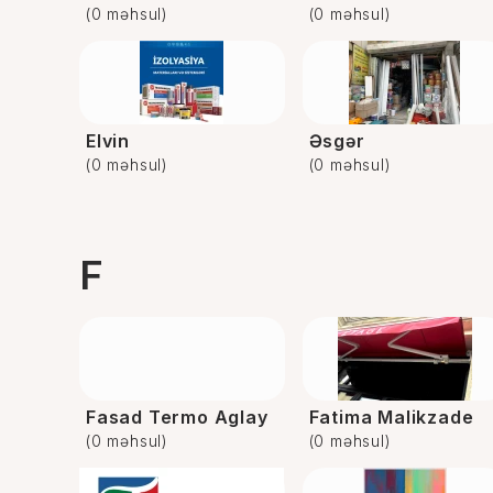
(0 məhsul)
(0 məhsul)
Elvin
Əsgər
(0 məhsul)
(0 məhsul)
F
Fasad Termo Aglay
Fatima Malikzade
(0 məhsul)
(0 məhsul)