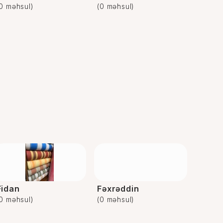
(0 məhsul)
(0 məhsul)
Fidan
Fəxrəddin
(0 məhsul)
(0 məhsul)