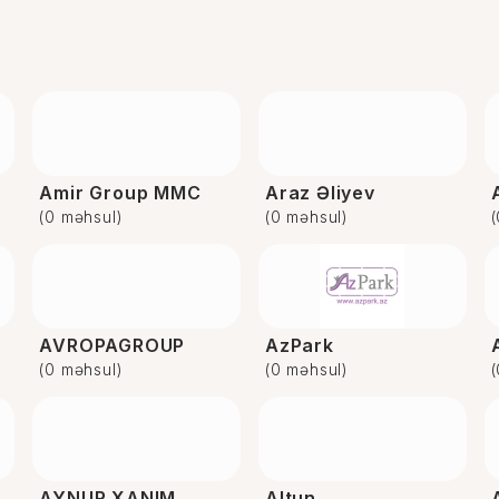
Amir Group MMC
Araz Əliyev
(0 məhsul)
(0 məhsul)
AVROPAGROUP
AzPark
(0 məhsul)
(0 məhsul)
AYNUR XANIM
Altun