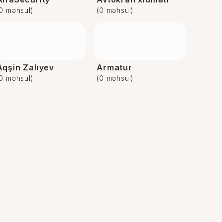
(0 məhsul)
(0 məhsul)
Aqşin Zalıyev
Armatur
(0 məhsul)
(0 məhsul)