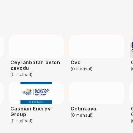
Ceyranbatan beton
Cvc
zavodu
(0 məhsul)
(0 məhsul)
Caspian Energy
Cetinkaya
Group
(0 məhsul)
(0 məhsul)