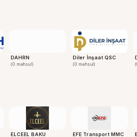
DAHRN
Diler İnşaat QSC
(0 məhsul)
(0 məhsul)
ELCEEL BAKU
EFE Transport MMC