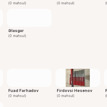
(0 məhsul)
(0 məhsul)
Ələsgər
(0 məhsul)
Fuad Fərhadov
Firdovsi Hesenov
(0 məhsul)
(0 məhsul)