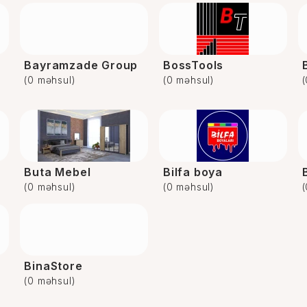
Bayramzade Group
BossTools
(0 məhsul)
(0 məhsul)
Buta Mebel
Bilfa boya
(0 məhsul)
(0 məhsul)
BinaStore
(0 məhsul)