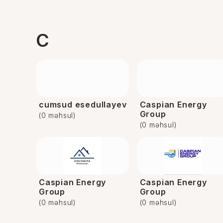
C
cumsud esedullayev
Caspian Energy
Group
(0 məhsul)
(0 məhsul)
Caspian Energy
Caspian Energy
Group
Group
(0 məhsul)
(0 məhsul)