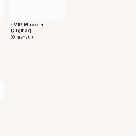
~VİP Modern
Çilçıraq
(0 məhsul)