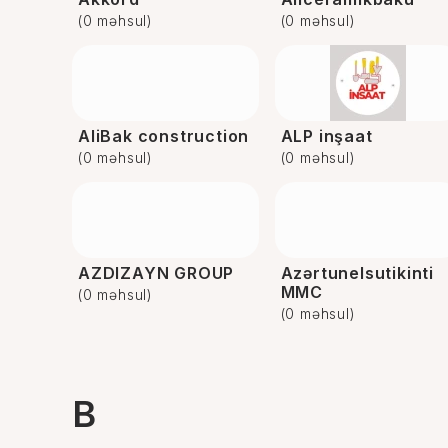
(0 məhsul)
(0 məhsul)
AliBak construction
ALP inşaat
(0 məhsul)
(0 məhsul)
AZDIZAYN GROUP
Azərtunelsutikinti
MMC
(0 məhsul)
(0 məhsul)
B