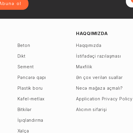
Abunə ol
HAQQIMIZDA
Beton
Haqqımızda
Dikt
İstifadəçi razılaşması
Sement
Məxfilik
Pəncərə qapı
Ən çox verilən suallar
Plastik boru
Necə mağaza açmalı?
Kafel-metlax
Application Privacy Policy
Bitkilər
Alıcının sifarişi
İşıqlandırma
Xalça