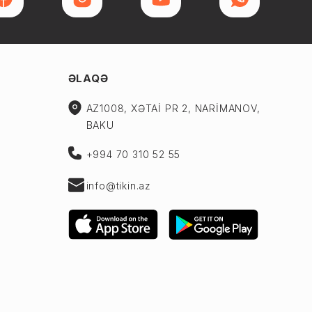
ƏLAQƏ
AZ1008, XƏTAİ PR 2, NARİMANOV,
BAKU
+994 70 310 52 55
info@tikin.az