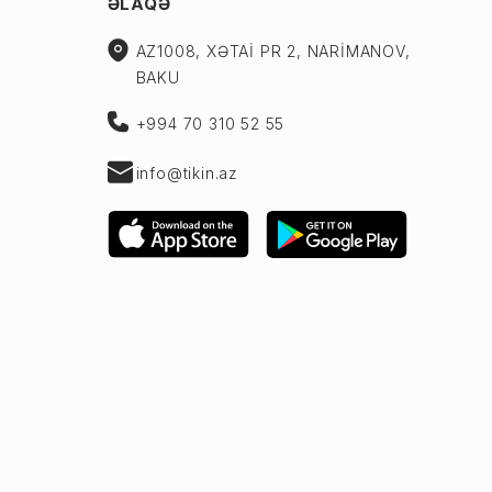
ƏLAQƏ
AZ1008, XƏTAİ PR 2, NARİMANOV,
BAKU
+994 70 310 52 55
info@tikin.az