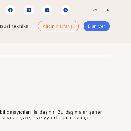
РУ
EN
susi texnika
Alıcının sifarişi
Elan ver
daşıyıcıları ilə daşınır. Bu daşımalar şəhər
əqəsinə ən yaxşı vəziyyətdə çatması üçün