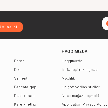
Abunə ol
HAQQIMIZDA
Beton
Haqqımızda
Dikt
İstifadəçi razılaşması
Sement
Məxfilik
Pəncərə qapı
Ən çox verilən suallar
Plastik boru
Necə mağaza açmalı?
Kafel-metlax
Application Privacy Policy