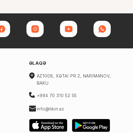
ƏLAQƏ
AZ1008, XƏTAİ PR 2, NARİMANOV,
BAKU
+994 70 310 52 55
info@tikin.az