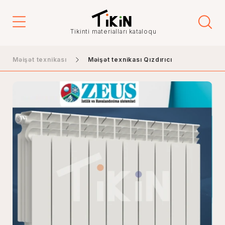
Tikinti materialları kataloqu
Məişət texnikası
Məişət texnikası Qızdırıcı