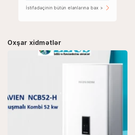
İstifadəçinin bütün elanlarına bax >
Oxşar xidmətlər