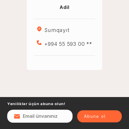
Adil
Sumqayıt
+994 55 593 00 **
Yeniliklər üçün abunə olun!
Abunə ol