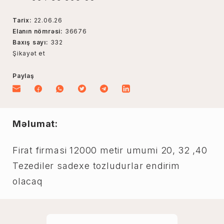
Tarix:
22.06.26
Elanın nömrəsi:
36676
Baxış sayı:
332
Şikayət et
Paylaş
Məlumat:
Firat firmasi 12000 metir umumi 20, 32 ,40
Tezediler sadexe tozludurlar endirim
olacaq