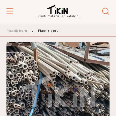
Tikinti materialları kataloqu
Plastik boru
Plastik boru