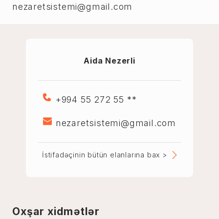
nezaretsistemi@gmail.com
Aida Nezerli
+994 55 272 55 **
nezaretsistemi@gmail.com
İstifadəçinin bütün elanlarına bax >
Oxşar xidmətlər