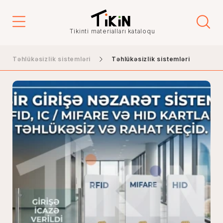
Tikinti materialları kataloqu
Təhlükəsizlik sistemləri
Təhlükəsizlik sistemləri