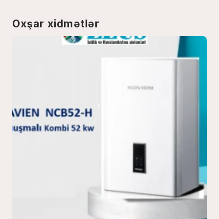
Oxşar xidmətlər