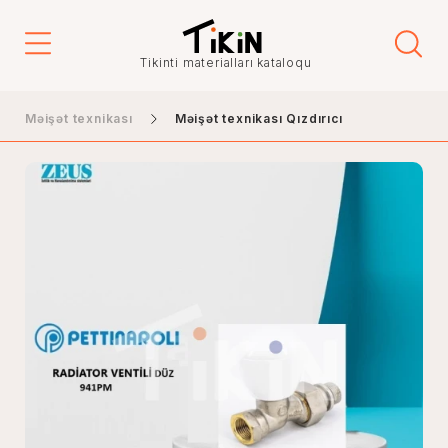
Tikinti materialları kataloqu
Məişət texnikası
Məişət texnikası Qızdırıcı