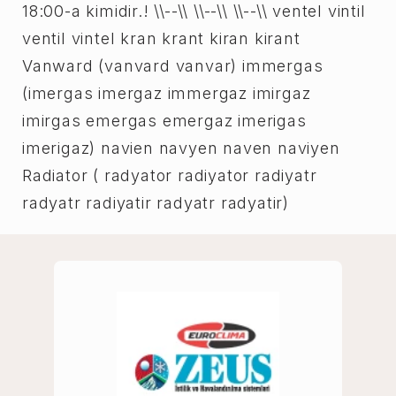
18:00-a kimidir.! \\--\\ \\--\\ \\--\\ ventel vintil
ventil vintel kran krant kiran kirant
Vanward (vanvard vanvar) immergas
(imergas imergaz immergaz imirgaz
imirgas emergas emergaz imerigas
imerigaz) navien navyen naven naviyen
Radiator ( radyator radiyator radiyatr
radyatr radiyatir radyatr radyatir)