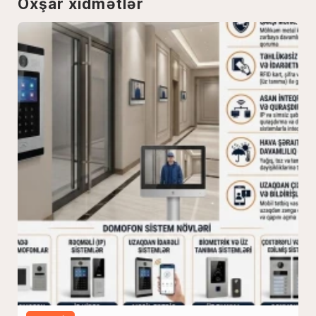
Oxşar xidmətlər