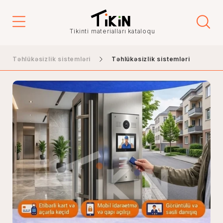
Tikinti materialları kataloqu
Təhlükəsizlik sistemləri
Təhlükəsizlik sistemləri