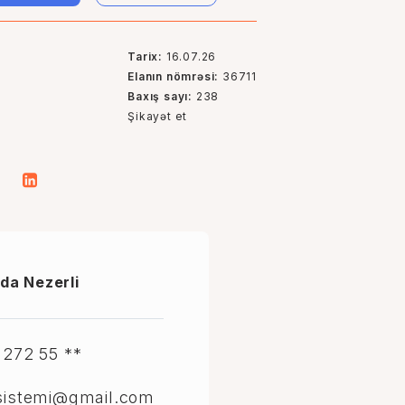
Tarix:
16.07.26
Elanın nömrəsi:
36711
Baxış sayı:
238
Şikayət et
da Nezerli
 272 55 **
sistemi@gmail.com