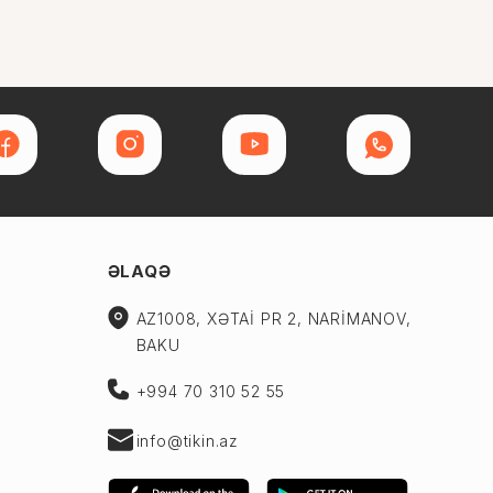
ƏLAQƏ
AZ1008, XƏTAİ PR 2, NARİMANOV,
BAKU
+994 70 310 52 55
info@tikin.az