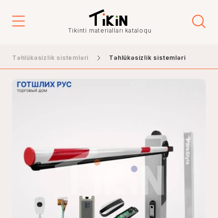
Tikinti materialları kataloqu
Təhlükəsizlik sistemləri
Təhlükəsizlik sistemləri