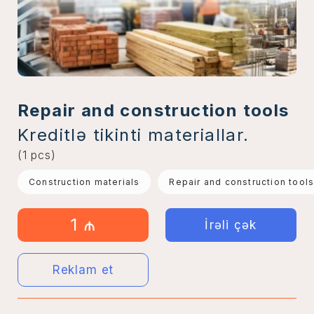
Repair and construction tools
Kreditlə tikinti materiallar.
(1 pcs)
Construction materials
Repair and construction tool
1 ₼
İrəli çək
Reklam et