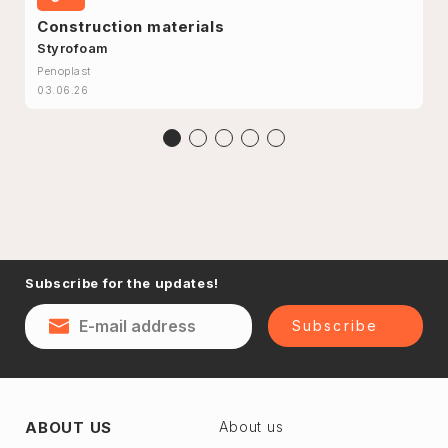
Construction materials
Styrofoam
Penoplast
03.06.26
Subscribe for the updates!
Subscribe
ABOUT US
About us