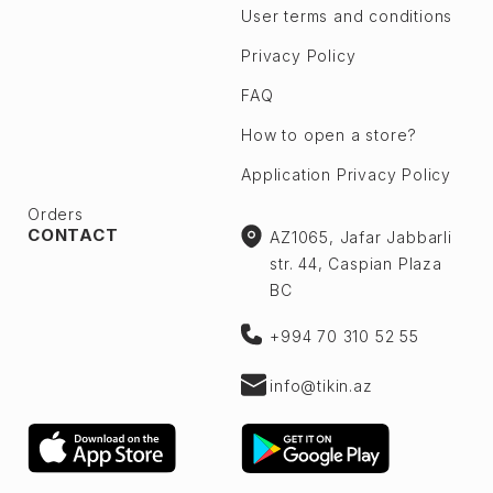
User terms and conditions
Privacy Policy
FAQ
How to open a store?
Application Privacy Policy
Orders
CONTACT
AZ1065, Jafar Jabbarli
str. 44, Caspian Plaza
BC
+994 70 310 52 55
info@tikin.az