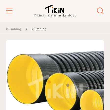
Tikinti materialları kataloqu
Plumbing
Plumbing