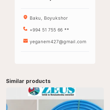
Baku, Boyukshor
+994 51 755 66 **
yeganem427@gmail.com
Similar products