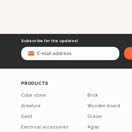
Subscribe for the updates!
PRODUCTS
Cube stone
Brick
Armature
Wooden board
Sand
Gravel
Electrical accessories
Aglay