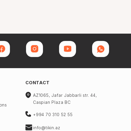
CONTACT
AZ1065, Jafar Jabbarli str. 44,
Caspian Plaza BC
ions
+994 70 310 52 55
info@tikin.az