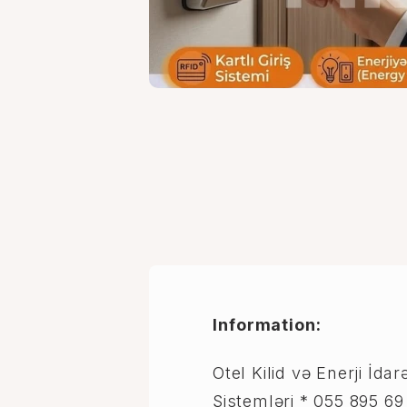
Information:
Otel Kilid və Enerji İda
Sistemləri * 055 895 6