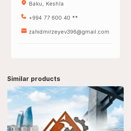
Baku, Keshla
+994 77 600 40 **
zahidmirzeyev396@gmail.com
Similar products