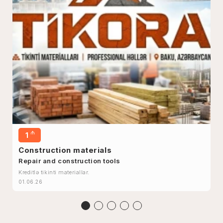
₼
1
Construction materials
Repair and construction tools
Kreditlə tikinti materiallar.
01.06.26