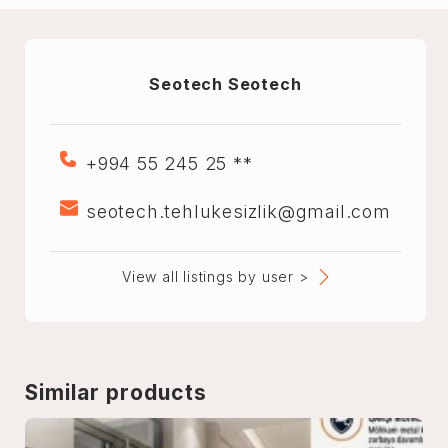
Seotech Seotech
+994 55 245 25 **
seotech.tehlukesizlik@gmail.com
View all listings by user >
Similar products