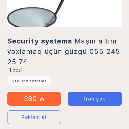
Security systems
Maşın altını
yoxlamaq üçün güzgü 055 245
25 74
(1 pcs)
Security systems
280 ₼
İrəli çək
Reklam et