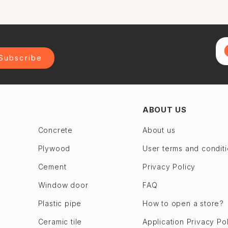
Subscribe
ABOUT US
Concrete
About us
Plywood
User terms and condit
Cement
Privacy Policy
Window door
FAQ
Plastic pipe
How to open a store?
Ceramic tile
Application Privacy Po