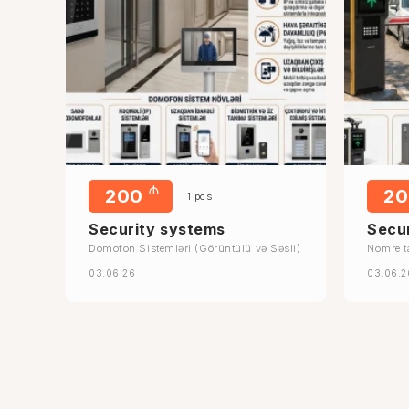
₼
200
2
1 pcs
Security systems
Secu
Domofon Sistemləri (Görüntülü və Səsli)
Nomre t
03.06.26
03.06.2