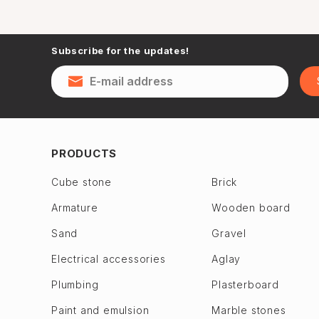
Subscribe for the updates!
PRODUCTS
Cube stone
Brick
Armature
Wooden board
Sand
Gravel
Electrical accessories
Aglay
Plumbing
Plasterboard
Paint and emulsion
Marble stones