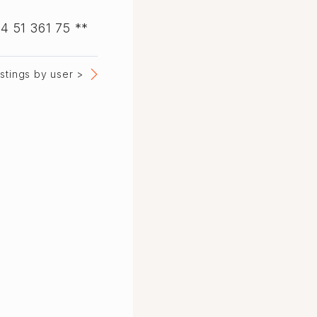
4 51 361 75 **
listings by user >